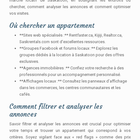
marché locatif de Saskatoon, en soulignant les endroits où
chercher, comment analyser les annonces et comment optimiser
vos visites.
Où chercher un appartement
**Sites web spécialisés :** Rentfaster.ca, Kijiji, Realtor.ca,
Saskrentals.com sont d’excellentes ressources.
**Groupes Facebook et forums locaux :** Explorez les
groupes dédiés à la location à Saskatoon pour des offres
exclusives.
**Agences immobilières :** Confiez votre recherche à des
professionnels pour un accompagnement personnalisé.
**Affichages locaux :** Consultez les panneaux d’affichage
dans les commerces, les centres communautaires et les
cafés.
Comment filtrer et analyser les
annonces
Savoir filtrer et analyser les annonces est crucial pour optimiser
votre temps et trouver un appartement qui correspond à vos
critères. Soyez vigilant face aux « red flags » comme des prix