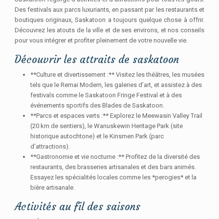
Des festivals aux parcs luxuriants, en passant par les restaurants et
boutiques originaux, Saskatoon a toujours quelque chose à offrir.
Découvrez les atouts de la ville et de ses environs, et nos conseils
pour vous intégrer et profiter pleinement de votre nouvelle vie.
Découvrir les attraits de saskatoon
**Culture et divertissement :** Visitez les théâtres, les musées
tels que le Remai Modern, les galeries d’art, et assistez à des
festivals comme le Saskatoon Fringe Festival et à des
événements sportifs des Blades de Saskatoon.
**Parcs et espaces verts :** Explorez le Meewasin Valley Trail
(20 km de sentiers), le Wanuskewin Heritage Park (site
historique autochtone) et le Kinsmen Park (parc
d’attractions).
**Gastronomie et vie nocturne :** Profitez de la diversité des
restaurants, des brasseries artisanales et des bars animés.
Essayez les spécialités locales comme les *perogies* et la
bière artisanale.
Activités au fil des saisons