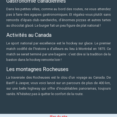
Gastronomie canadiennes
Dans les petites villes, comme au bord des routes, ne vous attendez
pas à faire des agapes gastronomiques. Et régalez-vous plutôt sans
remords d’épais club-sandwichs, d’énormes pizzas et autres tartes
au chocolat glacé. Le burger fait un peu figure de plat national !
Activités au Canada
Le sport national par excellence est le hockey sur glace. Le premier
match codifié de l’histoire a d’ailleurs eu lieu à Montréal en 1875. Ce
match se serait terminé par une bagarre : c’est dire si la tradition de la
baston dans le hockey remonte loin !
Les montagnes Rocheuses
La traversée des Rocheuses est le clou d’un voyage au Canada. De
Banff à Jasper, vous voici lancé sur un parcours de plus de 400 km,
sur une belle highway qui offre d’inoubliables panoramas, toujours
variés. N’hésitez pas à quitter le confort de la route.
Plan du site