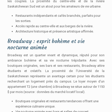
les couples. La proximité du centre-ville et de la rivière
Saskatchewan Sud est un atout pour les amateurs de vie urbaine.
Restaurants indépendants et cafés branchés, parfaits pour
les sorties.
Accès rapide au centre-ville et aux berges de la rivière.
Architecture historique et présence artistique affirmée.
Broadway : esprit bohème et vie
nocturne animée
Broadway est un quartier vivant et dynamique, réputé pour son
ambiance bohème et sa vie nocturne trépidante. Avec ses
boutiques originales, ses bars et ses restaurants, Broadway attire
étudiants et créatifs. La proximité de l’Université de la
Saskatchewan représente un avantage certain pour les étudiants
recherchant un logement près du campus. Le loyer moyen d’un
appartement T2 (une chambre) à Broadway se situe autour de 1150
$ par mois (source : données du marché locatif local).
Boutiques originales et restaurants tendances offrant une
expérience culinaire unique.
Vie nocturne animée avec bars et salles de concert.