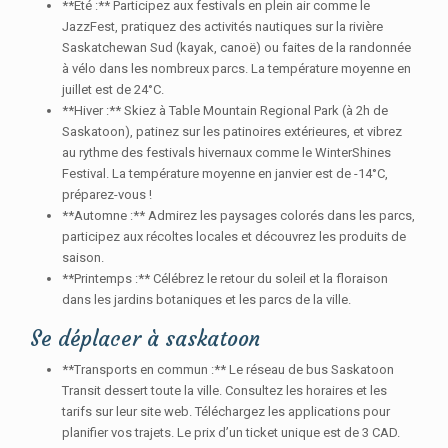
**Été :** Participez aux festivals en plein air comme le
JazzFest, pratiquez des activités nautiques sur la rivière
Saskatchewan Sud (kayak, canoë) ou faites de la randonnée
à vélo dans les nombreux parcs. La température moyenne en
juillet est de 24°C.
**Hiver :** Skiez à Table Mountain Regional Park (à 2h de
Saskatoon), patinez sur les patinoires extérieures, et vibrez
au rythme des festivals hivernaux comme le WinterShines
Festival. La température moyenne en janvier est de -14°C,
préparez-vous !
**Automne :** Admirez les paysages colorés dans les parcs,
participez aux récoltes locales et découvrez les produits de
saison.
**Printemps :** Célébrez le retour du soleil et la floraison
dans les jardins botaniques et les parcs de la ville.
Se déplacer à saskatoon
**Transports en commun :** Le réseau de bus Saskatoon
Transit dessert toute la ville. Consultez les horaires et les
tarifs sur leur site web. Téléchargez les applications pour
planifier vos trajets. Le prix d’un ticket unique est de 3 CAD.