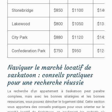
Stonebridge
$850
$1100
$1400
Lakewood
$800
$1050
$1350
City Park
$880
$1120
$1420
Confederation Park
$750
$950
$1250
Naviguer le marché locatif de
saskatoon : conseils pratiques
pour une recherche réussie
La recherche d’un appartement à Saskatoon peut paraître
complexe, mais avec les bonnes stratégies et les bonnes
ressources, vous pouvez dénicher le logement idéal. Cette section
vous apportera des conseils pratiques pour vous orienter sur le