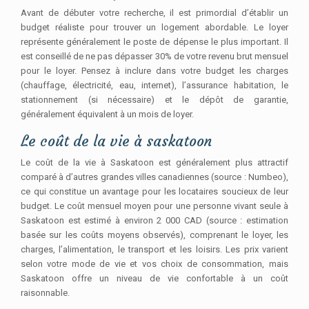
Avant de débuter votre recherche, il est primordial d’établir un
budget réaliste pour trouver un logement abordable. Le loyer
représente généralement le poste de dépense le plus important. Il
est conseillé de ne pas dépasser 30% de votre revenu brut mensuel
pour le loyer. Pensez à inclure dans votre budget les charges
(chauffage, électricité, eau, internet), l’assurance habitation, le
stationnement (si nécessaire) et le dépôt de garantie,
généralement équivalent à un mois de loyer.
Le coût de la vie à saskatoon
Le coût de la vie à Saskatoon est généralement plus attractif
comparé à d’autres grandes villes canadiennes (source : Numbeo),
ce qui constitue un avantage pour les locataires soucieux de leur
budget. Le coût mensuel moyen pour une personne vivant seule à
Saskatoon est estimé à environ 2 000 CAD (source : estimation
basée sur les coûts moyens observés), comprenant le loyer, les
charges, l’alimentation, le transport et les loisirs. Les prix varient
selon votre mode de vie et vos choix de consommation, mais
Saskatoon offre un niveau de vie confortable à un coût
raisonnable.