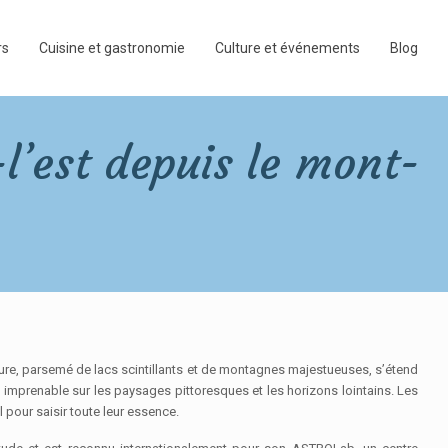
rs
Cuisine et gastronomie
Culture et événements
Blog
l’est depuis le mont-
dure, parsemé de lacs scintillants et de montagnes majestueuses, s’étend
e imprenable sur les paysages pittoresques et les horizons lointains. Les
l pour saisir toute leur essence.