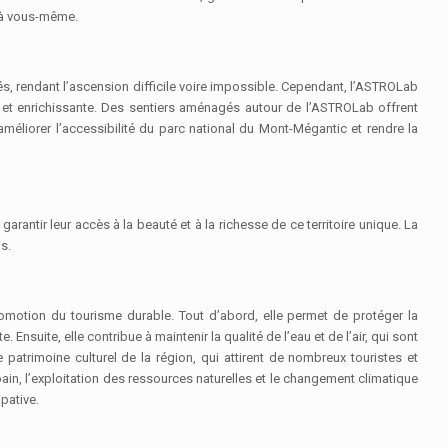
t à vous-même.
és, rendant l’ascension difficile voire impossible. Cependant, l’ASTROLab
te et enrichissante. Des sentiers aménagés autour de l’ASTROLab offrent
méliorer l’accessibilité du parc national du Mont-Mégantic et rendre la
arantir leur accès à la beauté et à la richesse de ce territoire unique. La
s.
promotion du tourisme durable. Tout d’abord, elle permet de protéger la
suite, elle contribue à maintenir la qualité de l’eau et de l’air, qui sont
 patrimoine culturel de la région, qui attirent de nombreux touristes et
n, l’exploitation des ressources naturelles et le changement climatique
pative.