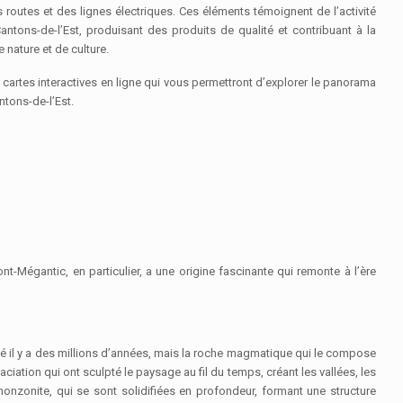
 routes et des lignes électriques. Ces éléments témoignent de l’activité
 Cantons-de-l’Est, produisant des produits de qualité et contribuant à la
 nature et de culture.
 cartes interactives en ligne qui vous permettront d’explorer le panorama
ntons-de-l’Est.
-Mégantic, en particulier, a une origine fascinante qui remonte à l’ère
ssé il y a des millions d’années, mais la roche magmatique qui le compose
iation qui ont sculpté le paysage au fil du temps, créant les vallées, les
nzonite, qui se sont solidifiées en profondeur, formant une structure