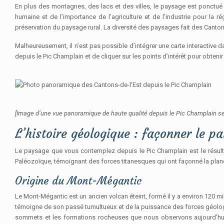
En plus des montagnes, des lacs et des villes, le paysage est ponctué d
humaine et de l’importance de l’agriculture et de l’industrie pour la ré
préservation du paysage rural. La diversité des paysages fait des Canton
Malheureusement, il n’est pas possible d’intégrer une carte interactive 
depuis le Pic Champlain et de cliquer sur les points d’intérêt pour obteni
[Image d’une vue panoramique de haute qualité depuis le Pic Champlain sera
L’histoire géologique : façonner le 
Le paysage que vous contemplez depuis le Pic Champlain est le résultat
Paléozoïque, témoignant des forces titanesques qui ont façonné la plan
Origine du Mont-Mégantic
Le Mont-Mégantic est un ancien volcan éteint, formé il y a environ 120 m
témoigne de son passé tumultueux et de la puissance des forces géologique
sommets et les formations rocheuses que nous observons aujourd’hui. 