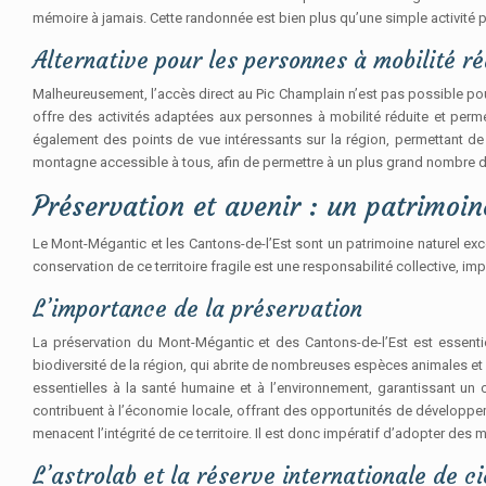
mémoire à jamais. Cette randonnée est bien plus qu’une simple activité 
Alternative pour les personnes à mobilité ré
Malheureusement, l’accès direct au Pic Champlain n’est pas possible pour
offre des activités adaptées aux personnes à mobilité réduite et perme
également des points de vue intéressants sur la région, permettant de 
montagne accessible à tous, afin de permettre à un plus grand nombre d
Préservation et avenir : un patrimoin
Le Mont-Mégantic et les Cantons-de-l’Est sont un patrimoine naturel except
conservation de ce territoire fragile est une responsabilité collective, 
L’importance de la préservation
La préservation du Mont-Mégantic et des Cantons-de-l’Est est essentiel
biodiversité de la région, qui abrite de nombreuses espèces animales et vé
essentielles à la santé humaine et à l’environnement, garantissant un c
contribuent à l’économie locale, offrant des opportunités de développe
menacent l’intégrité de ce territoire. Il est donc impératif d’adopter de
L’astrolab et la réserve internationale de ci