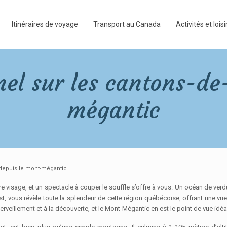
Itinéraires de voyage
Transport au Canada
Activités et loisi
l sur les cantons-de-
mégantic
 depuis le mont-mégantic
 visage, et un spectacle à couper le souffle s’offre à vous. Un océan de ver
Est, vous révèle toute la splendeur de cette région québécoise, offrant une vu
merveillement et à la découverte, et le Mont-Mégantic en est le point de vue idéa