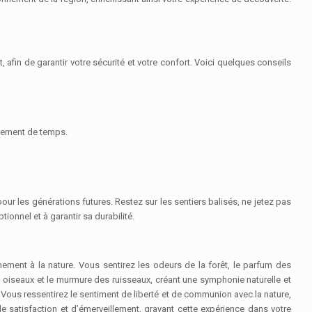
afin de garantir votre sécurité et votre confort. Voici quelques conseils
gement de temps.
our les générations futures. Restez sur les sentiers balisés, ne jetez pas
onnel et à garantir sa durabilité.
ement à la nature. Vous sentirez les odeurs de la forêt, le parfum des
s oiseaux et le murmure des ruisseaux, créant une symphonie naturelle et
nt. Vous ressentirez le sentiment de liberté et de communion avec la nature,
 satisfaction et d’émerveillement, gravant cette expérience dans votre