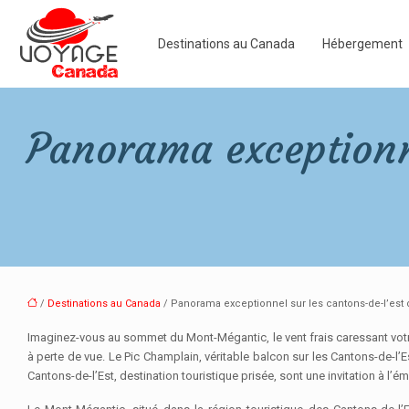
Destinations au Canada
Hébergement
Panorama exceptionne
/
Destinations au Canada
/ Panorama exceptionnel sur les cantons-de-l’est
Imaginez-vous au sommet du Mont-Mégantic, le vent frais caressant votre
à perte de vue. Le Pic Champlain, véritable balcon sur les Cantons-de-l’
Cantons-de-l’Est, destination touristique prisée, sont une invitation à l’é