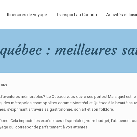
Itinéraires de voyage
Transport au Canada
Activités et loisi
québec : meilleures sai
siter
t d’aventures mémorables? Le Québec vous ouvre ses portes! Mais quel est le 
, des métropoles cosmopolites comme Montréal et Québec à la beauté sauvag
s, s’exprimant à travers sa gastronomie, son art et son folklore.
ec. Cela impacte les expériences disponibles, votre budget, l’affluence touris
oyage qui corresponde parfaitement à vos attentes.