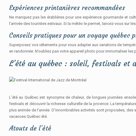
Expériences printanières recommandées
Ne manquez pas les érablières pour une expérience gourmande et culture
l’arrivée des touristes estivaux. Si la météo le permet, lancez-vous sur 
Conseils pratiques pour un voyage québec p
Superposez vos vêtements pour vous adapter aux variations de températu
en randonnée. N’oubliez pas votre appareil photo pour immortaliser les 
L’été au québec : soleil, festivals et 
L’été au Québec est synonyme de chaleur, de longues journées ensoleill
festivals et découvrir la richesse culturelle de la province. La températ
plus animée de l’année. D’innombrables activités sont proposées, des s
vacances Québec été.
Atouts de l’été