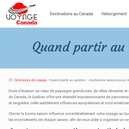
Destinations au Canada
Hébergement
Quand partir au 
/
Itinéraires de voyage
/ Quand partir au québec : meilleures saisons pour vi
Envie d’évasion au cœur de paysages grandioses, de villes vibrantes e
du Canada, le Québec offre une diversité impressionnante de panoramas
et singulière, mêle subtilement influences européennes et nord-américaine
Choisir la bonne saison influence considérablement votre voyage au Québ
les inconvénients de chaque saison, afin de vous aider à organiser un v