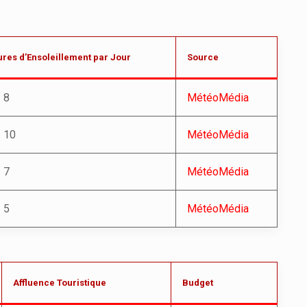
res d’Ensoleillement par Jour
Source
 8
MétéoMédia
– 10
MétéoMédia
 7
MétéoMédia
 5
MétéoMédia
Affluence Touristique
Budget