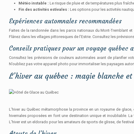
Météo instable :
Le risque de pluie et de températures plus fraîche
Fin des activités estivales :
Les options pour les activités nautiq
Expériences automnales recommandées
Faites de la randonnée dans les parcs nationaux du Mont-Tremblant et 
Flânez dans les villages pittoresques de l’Estrie. Consultez les prévision
Conseils pratiques pour un voyage québec 
Consultez les prévisions de couleurs automnales avant de planifier vo
N’oubliez pas votre appareil photo pour immortaliser les paysages aut
L’hiver au québec : magie blanche et
L’hiver au Québec métamorphose la province en un royaume de glace, où
hivernales proposées en font une destination unique et inoubliable. L
L’hiver est un eldorado pour les amateurs de sports de glisse, de festiv
Atouts de l’hiver