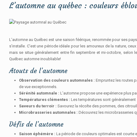
L’automne au québec : couleurs éblou
L’automne au Québec est une saison féérique, renommée pour ses paysages
s’installe. C’est une période idéale pour les amoureux de la nature, ceu
mais se situe généralement entre fin septembre et mi-octobre, selon l
Québec automne inoubliable!
Atouts de l’automne
Observation des couleurs automnales :
Empruntez les routes p
de vue exceptionnels.
Sérénité automnale :
L’automne propose une expérience plus paisi
Températures clémentes :
Les températures sont généralement do
Saveurs du terroir :
Savourez la récolte des pommes, des citrouill
Microbrasseries automnales :
Découvrez les microbrasseries q
Défis de l’automne
Saison éphémère :
La période de couleurs optimales est courte et