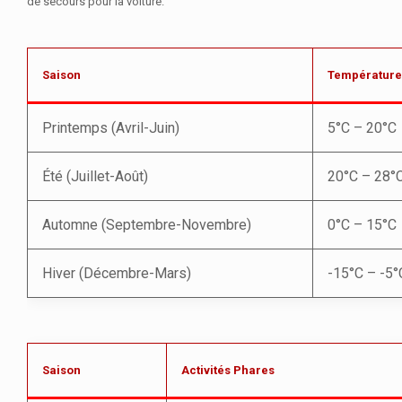
de secours pour la voiture.
Saison
Températur
Printemps (Avril-Juin)
5°C – 20°C
Été (Juillet-Août)
20°C – 28°
Automne (Septembre-Novembre)
0°C – 15°C
Hiver (Décembre-Mars)
-15°C – -5°
Saison
Activités Phares