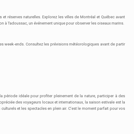
et réserves naturelles. Explorez les villes de Montréal et Québec avant
ration à Tadoussac, un événement unique pour observer les oiseaux marins.
les week-ends. Consultez les prévisions météorologiques avant de partir
 période idéale pour profiter pleinement de la nature, participer à des
ppréciée des voyageurs locaux et internationaux, la saison estivale est la
turels et les spectacles en plein air. C’est le moment parfait pour vos