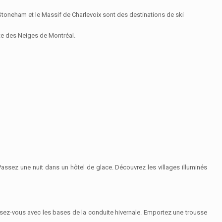
, Stoneham et le Massif de Charlevoix sont des destinations de ski
te des Neiges de Montréal.
Passez une nuit dans un hôtel de glace. Découvrez les villages illuminés
sez-vous avec les bases de la conduite hivernale. Emportez une trousse