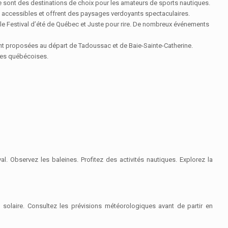
sie sont des destinations de choix pour les amateurs de sports nautiques.
t accessibles et offrent des paysages verdoyants spectaculaires.
, le Festival d’été de Québec et Juste pour rire. De nombreux événements
sont proposées au départ de Tadoussac et de Baie-Sainte-Catherine.
lles québécoises.
al. Observez les baleines. Profitez des activités nautiques. Explorez la
 solaire. Consultez les prévisions météorologiques avant de partir en