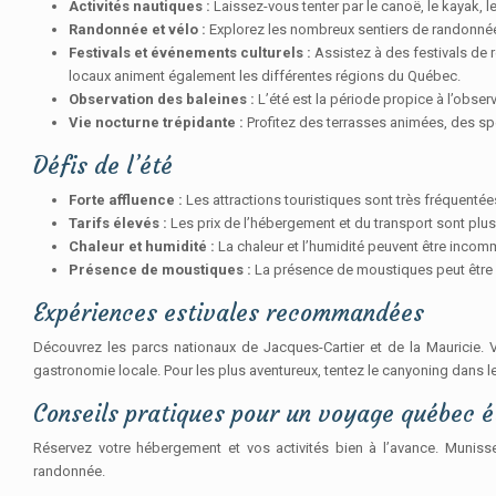
Activités nautiques :
Laissez-vous tenter par le canoë, le kayak, l
Randonnée et vélo :
Explorez les nombreux sentiers de randonnée 
Festivals et événements culturels :
Assistez à des festivals de 
locaux animent également les différentes régions du Québec.
Observation des baleines :
L’été est la période propice à l’obs
Vie nocturne trépidante :
Profitez des terrasses animées, des sp
Défis de l’été
Forte affluence :
Les attractions touristiques sont très fréquentée
Tarifs élevés :
Les prix de l’hébergement et du transport sont plus
Chaleur et humidité :
La chaleur et l’humidité peuvent être incomm
Présence de moustiques :
La présence de moustiques peut être g
Expériences estivales recommandées
Découvrez les parcs nationaux de Jacques-Cartier et de la Mauricie. Vis
gastronomie locale. Pour les plus aventureux, tentez le canyoning dans l
Conseils pratiques pour un voyage québec é
Réservez votre hébergement et vos activités bien à l’avance. Munisse
randonnée.