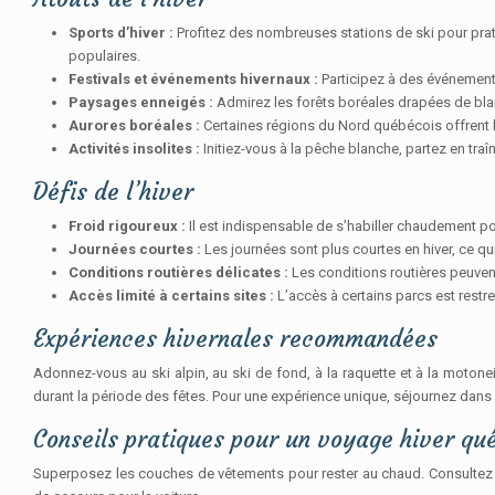
Sports d’hiver :
Profitez des nombreuses stations de ski pour prati
populaires.
Festivals et événements hivernaux :
Participez à des événement
Paysages enneigés :
Admirez les forêts boréales drapées de blanc
Aurores boréales :
Certaines régions du Nord québécois offrent 
Activités insolites :
Initiez-vous à la pêche blanche, partez en tra
Défis de l’hiver
Froid rigoureux :
Il est indispensable de s’habiller chaudement pou
Journées courtes :
Les journées sont plus courtes en hiver, ce qui
Conditions routières délicates :
Les conditions routières peuvent 
Accès limité à certains sites :
L’accès à certains parcs est restrei
Expériences hivernales recommandées
Adonnez-vous au ski alpin, au ski de fond, à la raquette et à la motone
durant la période des fêtes. Pour une expérience unique, séjournez dans 
Conseils pratiques pour un voyage hiver qu
Superposez les couches de vêtements pour rester au chaud. Consultez l