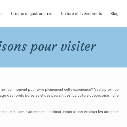
rs
Cuisine et gastronomie
Culture et événements
Blog
sons pour visiter
meilleur moment pour vivre pleinement cette expérience? Vaste province
e des forêts boréales et des Laurentides. La culture québécoise, riche
tique et, bien évidemment, le climat. Nous allons explorer les atouts et