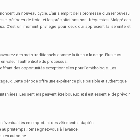
annoncent un nouveau cycle. L’air s’emplit de la promesse d’un renouveau,
 et périodes de froid, et les précipitations sont fréquentes. Malgré ces
ux. C’est un moment privilégié pour ceux qui apprécient la sérénité et
avourez des mets traditionnels comme la tire sur la neige. Plusieurs
 en valeur l’authenticité du processus.
offrant des opportunités exceptionnelles pour l’ornithologie. Les
ntageux. Cette période offre une expérience plus paisible et authentique,
anières. Les sentiers peuvent être boueux, et il est essentiel de prévoir
 les éventualités en emportant des vêtements adaptés.
te au printemps. Renseignez-vous à l’avance.
 ou en automne.