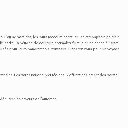
’air se rafraîchit, les jours raccourcissent, et une atmosphère paisible
e inédit. La période de couleurs optimales fluctue d’une année à l’autre,
nt prisés pour leurs panoramas automnaux. Préparez-vous pour un voyage
omnales. Les parcs nationaux et régionaux offrent également des points
r déguster les saveurs de l’automne.