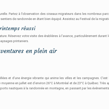
lle. Partez à l’observation des oiseaux migrateurs dans les nombreux parcs 
les sentiers de randonnée en étant bien équipé. Assistez au Festival de la mig
rintemps réussi
re. Réservez votre visite des érablières à l’avance, particulièrement durant 
paysages printaniers.
aventures en plein air
ées et d’une énergie vibrante qui anime les villes et les campagnes. C’est la
ure moyenne en juillet est d’environ 26°C à Montréal et de 23°C à Québec. Très a
ports nautiques à la randonnée en montagne, en passant par les événements cul