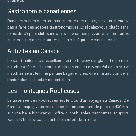
d’Alberta.
Gastronomie canadiennes
Dans les petites villes, comme au bord des routes, ne vous attendez
pas à faire des agapes gastronomiques. Et régalez-vous plutôt sans
remords d’épais club-sandwichs, d’énormes pizzas et autres tartes
au chocolat glacé. Le burger fait un peu figure de plat national !
Activités au Canada
Le sport national par excellence est le hockey sur glace. Le premier
match codifié de l’histoire a d’ailleurs eu lieu à Montréal en 1875. Ce
match se serait terminé par une bagarre : c’est dire si la tradition de la
baston dans le hockey remonte loin !
Les montagnes Rocheuses
La traversée des Rocheuses est le clou d’un voyage au Canada. De
Banff à Jasper, vous voici lancé sur un parcours de plus de 400 km,
sur une belle highway qui offre d’inoubliables panoramas, toujours
variés. N’hésitez pas à quitter le confort de la route.