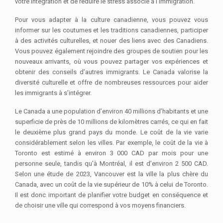
votre intégration et de réduire le stress associé à l’immigration.
Pour vous adapter à la culture canadienne, vous pouvez vous
informer sur les coutumes et les traditions canadiennes, participer
à des activités culturelles, et nouer des liens avec des Canadiens.
Vous pouvez également rejoindre des groupes de soutien pour les
nouveaux arrivants, où vous pouvez partager vos expériences et
obtenir des conseils d’autres immigrants. Le Canada valorise la
diversité culturelle et offre de nombreuses ressources pour aider
les immigrants à s’intégrer.
Le Canada a une population d’environ 40 millions d’habitants et une
superficie de près de 10 millions de kilomètres carrés, ce qui en fait
le deuxième plus grand pays du monde. Le coût de la vie varie
considérablement selon les villes. Par exemple, le coût de la vie à
Toronto est estimé à environ 3 000 CAD par mois pour une
personne seule, tandis qu’à Montréal, il est d’environ 2 500 CAD.
Selon une étude de 2023, Vancouver est la ville la plus chère du
Canada, avec un coût de la vie supérieur de 10% à celui de Toronto.
Il est donc important de planifier votre budget en conséquence et
de choisir une ville qui correspond à vos moyens financiers.