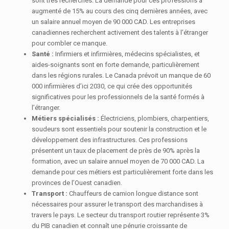
sont très recherchés. La demande pour ces professions a
augmenté de 15% au cours des cinq dernières années, avec
un salaire annuel moyen de 90 000 CAD. Les entreprises
canadiennes recherchent activement des talents à l’étranger
pour combler ce manque.
Santé :
Infirmiers et infirmières, médecins spécialistes, et
aides-soignants sont en forte demande, particulièrement
dans les régions rurales. Le Canada prévoit un manque de 60
000 infirmières d’ici 2030, ce qui crée des opportunités
significatives pour les professionnels de la santé formés à
l’étranger.
Métiers spécialisés :
Électriciens, plombiers, charpentiers,
soudeurs sont essentiels pour soutenir la construction et le
développement des infrastructures. Ces professions
présentent un taux de placement de près de 90% après la
formation, avec un salaire annuel moyen de 70 000 CAD. La
demande pour ces métiers est particulièrement forte dans les
provinces de l’Ouest canadien.
Transport :
Chauffeurs de camion longue distance sont
nécessaires pour assurer le transport des marchandises à
travers le pays. Le secteur du transport routier représente 3%
du PIB canadien et connaît une pénurie croissante de