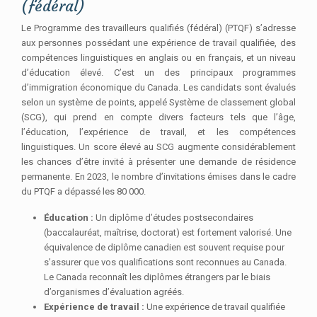
(fédéral)
Le Programme des travailleurs qualifiés (fédéral) (PTQF) s’adresse
aux personnes possédant une expérience de travail qualifiée, des
compétences linguistiques en anglais ou en français, et un niveau
d’éducation élevé. C’est un des principaux programmes
d’immigration économique du Canada. Les candidats sont évalués
selon un système de points, appelé Système de classement global
(SCG), qui prend en compte divers facteurs tels que l’âge,
l’éducation, l’expérience de travail, et les compétences
linguistiques. Un score élevé au SCG augmente considérablement
les chances d’être invité à présenter une demande de résidence
permanente. En 2023, le nombre d’invitations émises dans le cadre
du PTQF a dépassé les 80 000.
Éducation :
Un diplôme d’études postsecondaires
(baccalauréat, maîtrise, doctorat) est fortement valorisé. Une
équivalence de diplôme canadien est souvent requise pour
s’assurer que vos qualifications sont reconnues au Canada.
Le Canada reconnaît les diplômes étrangers par le biais
d’organismes d’évaluation agréés.
Expérience de travail :
Une expérience de travail qualifiée