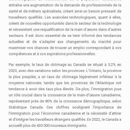
entraîne une augmentation de la demande de professionnels de la
santé et de métiers spécialisés, créant ainsi un besoin pressant de
travailleurs qualifiés. Les avancées technologiques, quant à elles,
créent de nouvelles opportunités dans le secteur de la technologie
et nécessitent une requalification de la main-d’œuvre dans d’autres
secteurs. Il est donc essentiel de se tenir informé des tendances
actuelles et de s’adapter aux changements du marché pour
maximiser vos chances de trouver un emploi correspondant à vos
compétences et à vos aspirations professionnelles.
Par exemple, le taux de chômage au Canada se situait à 5.2% en
2023, avec des variations selon les provinces. L’Ontario, la province
la plus peuplée, a un taux de chômage légèrement inférieur à la
moyenne nationale, tandis que les provinces de l’Atlantique ont
tendance à avoir des taux plus élevés. De plus, l’immigration joue
un rôle crucial dans la croissance de la main-d’œuvre canadienne,
représentant près de 80% de la croissance démographique, selon
Statistique Canada. Ces chiffres soulignent l’importance de
l’immigration pour l’économie canadienne et la nécessité d’attirer
et d’intégrer les travailleurs étrangers qualifiés. En 2022, le Canada a
accueilli plus de 430 000 nouveaux immigrants.