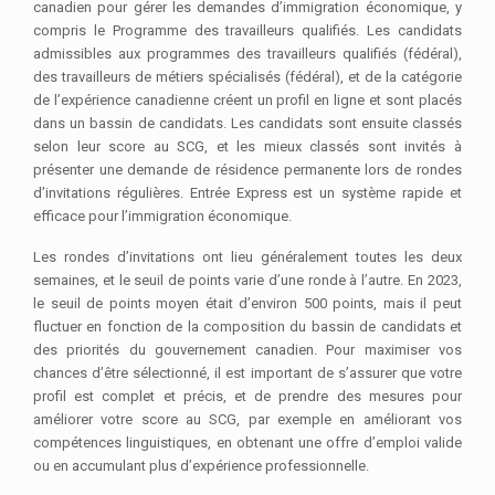
canadien pour gérer les demandes d’immigration économique, y
compris le Programme des travailleurs qualifiés. Les candidats
admissibles aux programmes des travailleurs qualifiés (fédéral),
des travailleurs de métiers spécialisés (fédéral), et de la catégorie
de l’expérience canadienne créent un profil en ligne et sont placés
dans un bassin de candidats. Les candidats sont ensuite classés
selon leur score au SCG, et les mieux classés sont invités à
présenter une demande de résidence permanente lors de rondes
d’invitations régulières. Entrée Express est un système rapide et
efficace pour l’immigration économique.
Les rondes d’invitations ont lieu généralement toutes les deux
semaines, et le seuil de points varie d’une ronde à l’autre. En 2023,
le seuil de points moyen était d’environ 500 points, mais il peut
fluctuer en fonction de la composition du bassin de candidats et
des priorités du gouvernement canadien. Pour maximiser vos
chances d’être sélectionné, il est important de s’assurer que votre
profil est complet et précis, et de prendre des mesures pour
améliorer votre score au SCG, par exemple en améliorant vos
compétences linguistiques, en obtenant une offre d’emploi valide
ou en accumulant plus d’expérience professionnelle.