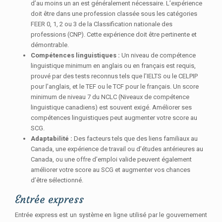
d’au moins un an est généralement nécessaire. L’expérience
doit être dans une profession classée sous les catégories
FEER 0, 1, 2 ou 3 de la Classification nationale des
professions (CNP). Cette expérience doit être pertinente et
démontrable.
Compétences linguistiques :
Un niveau de compétence
linguistique minimum en anglais ou en français est requis,
prouvé par des tests reconnus tels que l’IELTS ou le CELPIP
pour l’anglais, et le TEF ou le TCF pour le français. Un score
minimum de niveau 7 du NCLC (Niveaux de compétence
linguistique canadiens) est souvent exigé. Améliorer ses
compétences linguistiques peut augmenter votre score au
SCG.
Adaptabilité :
Des facteurs tels que des liens familiaux au
Canada, une expérience de travail ou d’études antérieures au
Canada, ou une offre d’emploi valide peuvent également
améliorer votre score au SCG et augmenter vos chances
d’être sélectionné.
Entrée express
Entrée express est un système en ligne utilisé par le gouvernement