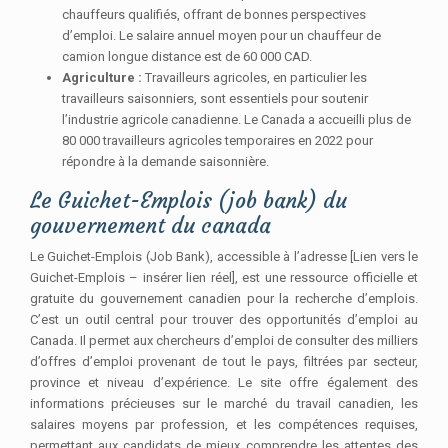
chauffeurs qualifiés, offrant de bonnes perspectives
d’emploi. Le salaire annuel moyen pour un chauffeur de
camion longue distance est de 60 000 CAD.
Agriculture :
Travailleurs agricoles, en particulier les
travailleurs saisonniers, sont essentiels pour soutenir
l’industrie agricole canadienne. Le Canada a accueilli plus de
80 000 travailleurs agricoles temporaires en 2022 pour
répondre à la demande saisonnière.
Le Guichet-Emplois (job bank) du
gouvernement du canada
Le Guichet-Emplois (Job Bank), accessible à l’adresse [Lien vers le
Guichet-Emplois – insérer lien réel], est une ressource officielle et
gratuite du gouvernement canadien pour la recherche d’emplois.
C’est un outil central pour trouver des opportunités d’emploi au
Canada. Il permet aux chercheurs d’emploi de consulter des milliers
d’offres d’emploi provenant de tout le pays, filtrées par secteur,
province et niveau d’expérience. Le site offre également des
informations précieuses sur le marché du travail canadien, les
salaires moyens par profession, et les compétences requises,
permettant aux candidats de mieux comprendre les attentes des